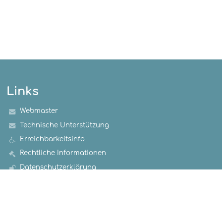
Links
Webmaster
Technische Unterstützung
Erreichbarkeitsinfo
Rechtliche Informationen
Datenschutzerklärung
Impressum
Sitemap
Über uns