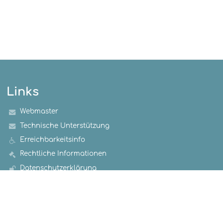
Links
Webmaster
Technische Unterstützung
Erreichbarkeitsinfo
Rechtliche Informationen
Datenschutzerklärung
Impressum
Sitemap
Über uns